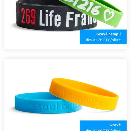
Gravé rempli
dès 0,17€ TTC/pièce
Gravé
dès 0,14€ TTC/pièce