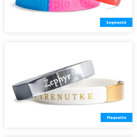
Segmenté
Plaquette