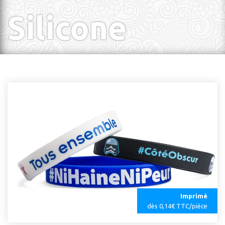
Silicone
Imprimé
dès 0,14€ TTC/pièce