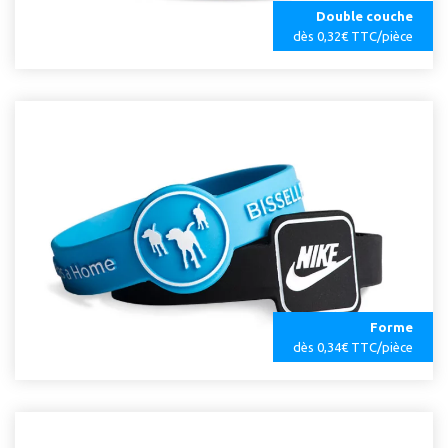
Double couche
dès 0,32€ TTC/pièce
Forme
dès 0,34€ TTC/pièce