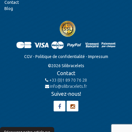
Contact
Blog
CGV
-
Politique de confidentialité
-
Impressum
©
2026
Silibracelets
Contact
+33 (0)1 89 70 76 28
info@silibracelets.fr
Suivez-nous!