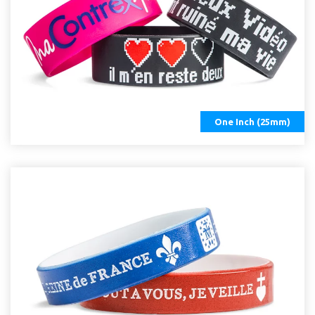
One Inch (25mm)