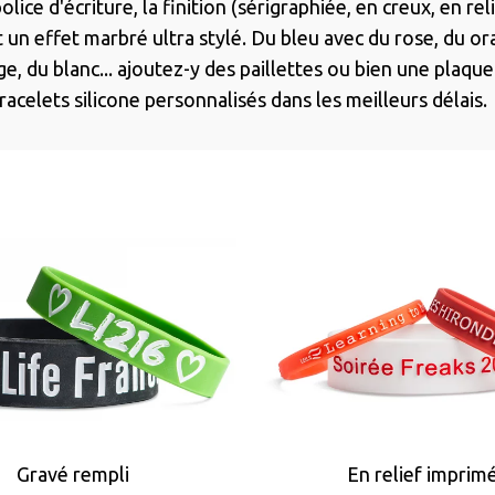
ce d'écriture, la finition (sérigraphiée, en creux, en relie
t un effet marbré ultra stylé. Du bleu avec du rose, du or
ge, du blanc... ajoutez-y des paillettes ou bien une plaquet
acelets silicone personnalisés dans les meilleurs délais.
Gravé rempli
En relief imprim