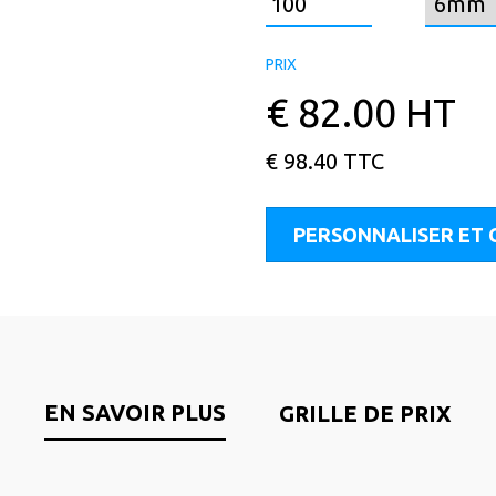
PRIX
€
82.00
HT
€
98.40
TTC
PERSONNALISER ET
EN SAVOIR PLUS
GRILLE DE PRIX