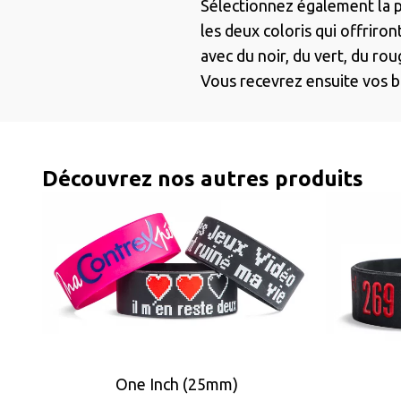
Sélectionnez également la poli
les deux coloris qui offriron
avec du noir, du vert, du rou
Vous recevrez ensuite vos br
Découvrez nos autres produits
One Inch (25mm)