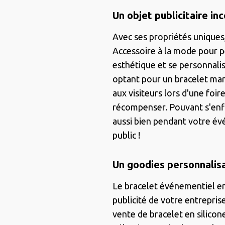
Un objet publicitaire in
Avec ses propriétés uniques
Accessoire à la mode pour pe
esthétique et se personnalis
optant pour un bracelet mar
aux visiteurs lors d'une foir
récompenser. Pouvant s'enfil
aussi bien pendant votre évé
public !
Un goodies personnalis
Le bracelet événementiel en
publicité de votre entrepris
vente de bracelet en silico