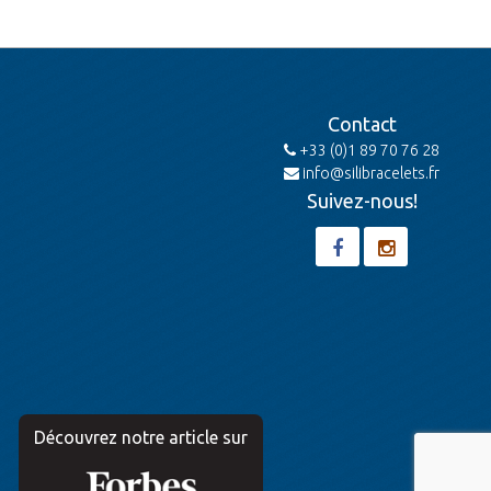
Contact
+33 (0)1 89 70 76 28
info@silibracelets.fr
Suivez-nous!
Découvrez notre article sur