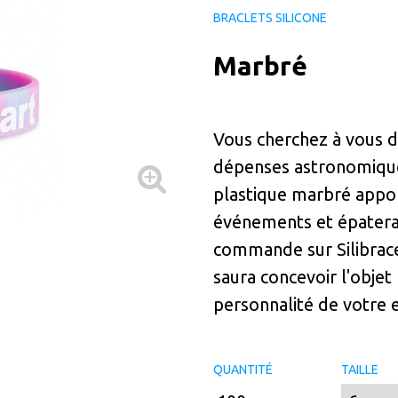
BRACLETS SILICONE
Marbré
Vous cherchez à vous d
dépenses astronomique
plastique marbré appor
événements et épatera 
commande sur Silibracel
saura concevoir l'objet
personnalité de votre e
QUANTITÉ
TAILLE