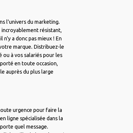
ns l'univers du marketing.
, incroyablement résistant,
l n'y a donc pas mieux ! En
votre marque. Distribuez-le
té ou à vos salariés pour les
 porté en toute occasion,
le auprès du plus large
toute urgence pour faire la
en ligne spécialisée dans la
importe quel message.