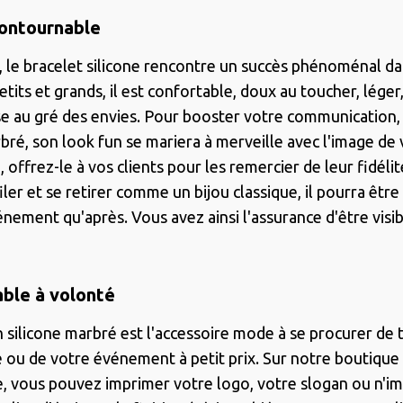
contournable
, le bracelet silicone rencontre un succès phénoménal da
tits et grands, il est confortable, doux au toucher, léger
e au gré des envies. Pour booster votre communication, i
bré, son look fun se mariera à merveille avec l'image de 
e, offrez-le à vos clients pour les remercier de leur fidéli
er et se retirer comme un bijou classique, il pourra être
nement qu'après. Vous avez ainsi l'assurance d'être visib
able à volonté
 silicone marbré est l'accessoire mode à se procurer de 
e ou de votre événement à petit prix. Sur notre boutique 
ne, vous pouvez imprimer votre logo, votre slogan ou n'