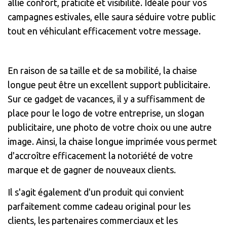
allie confort, praticité et visibilité. Idéale pour vos
campagnes estivales, elle saura séduire votre public
tout en véhiculant efficacement votre message.
En raison de sa taille et de sa mobilité, la chaise
longue peut être un excellent support publicitaire.
Sur ce gadget de vacances, il y a suffisamment de
place pour le logo de votre entreprise, un slogan
publicitaire, une photo de votre choix ou une autre
image. Ainsi, la chaise longue imprimée vous permet
d'accroître efficacement la notoriété de votre
marque et de gagner de nouveaux clients.
Il s'agit également d'un produit qui convient
parfaitement comme cadeau original pour les
clients, les partenaires commerciaux et les