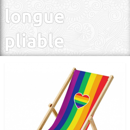
longue
pliable