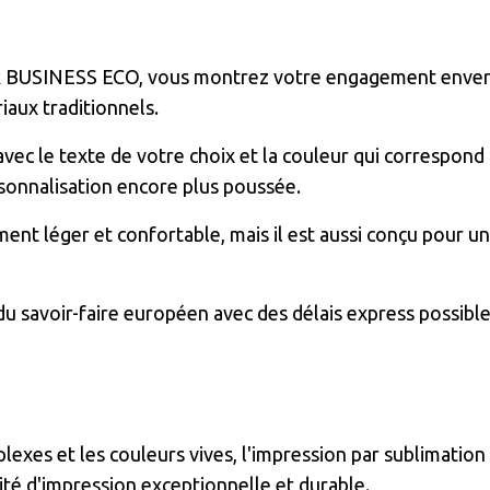
ck BUSINESS ECO, vous montrez votre engagement envers 
iaux traditionnels.
avec le texte de votre choix et la couleur qui correspond
sonnalisation encore plus poussée.
ment léger et confortable, mais il est aussi conçu pour un
 du savoir-faire européen avec des délais express possib
lexes et les couleurs vives, l'impression par sublimatio
ité d'impression exceptionnelle et durable.