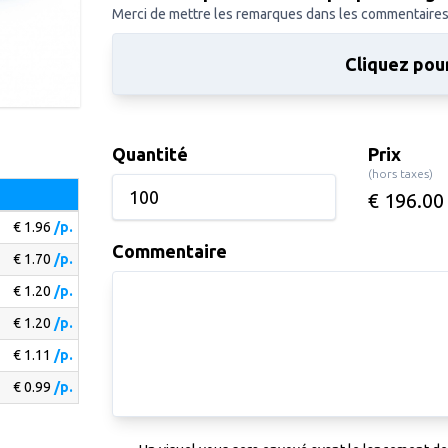
Merci de mettre les remarques dans les commentaire
Cliquez pour
Quantité
Prix
(hors taxes)
€ 196.00
€ 1.96
/p.
Commentaire
€ 1.70
/p.
€ 1.20
/p.
€ 1.20
/p.
€ 1.11
/p.
€ 0.99
/p.