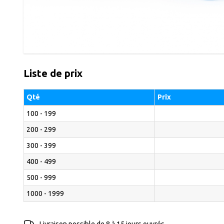
Liste de prix
Qté
Prix
100 - 199
200 - 299
300 - 399
400 - 499
500 - 999
1000 - 1999
Livraison possible de 8 à 15 jours ouvrés