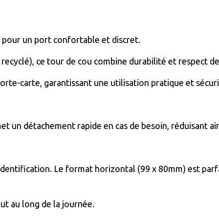
pour un port confortable et discret.
 recyclé), ce tour de cou combine durabilité et respect d
porte-carte, garantissant une utilisation pratique et sécur
et un détachement rapide en cas de besoin, réduisant ains
'identification. Le format horizontal (99 x 80mm) est par
ut au long de la journée.