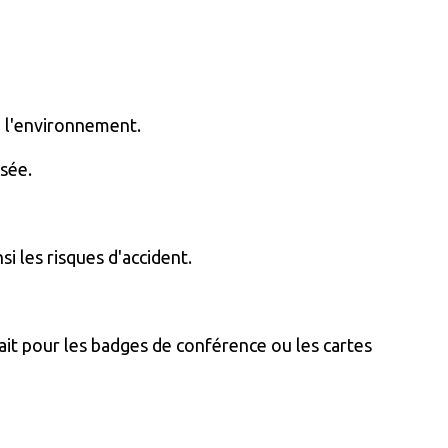
e l'environnement.
isée.
i les risques d'accident.
fait pour les badges de conférence ou les cartes