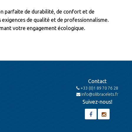
parfaite de durabilité, de confort et de
s exigences de qualité et de professionnalisme.
firmant votre engagement écologique.
Contact
+33 (0)1 89 70 76 28
info@silibracelets.fr
Suivez-nous!