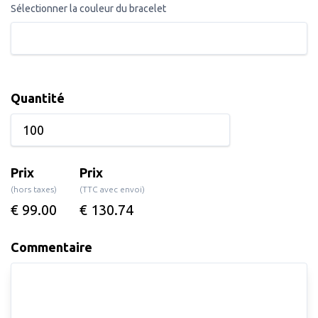
Sélectionner la couleur du bracelet
Quantité
Prix
Prix
(hors taxes)
(TTC avec envoi)
€ 99.00
€ 130.74
Commentaire