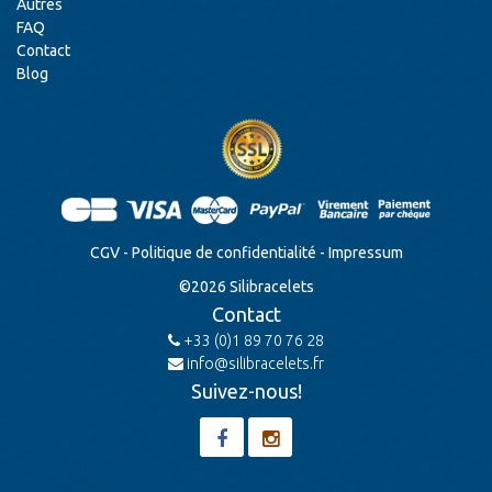
Autres
FAQ
Contact
Blog
CGV
-
Politique de confidentialité
-
Impressum
©
2026
Silibracelets
Contact
+33 (0)1 89 70 76 28
info@silibracelets.fr
Suivez-nous!