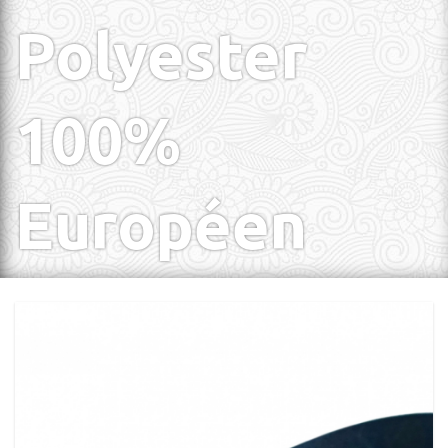
Polyester
100%
Européen